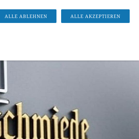
R
LÜFTER
WERKZEUGHANDEL
SHOP
ALLE ABLEHNEN
ALLE AKZEPTIEREN