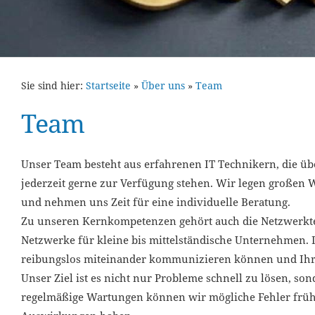
Sie sind hier:
Startseite
»
Über uns
»
Team
Team
Unser Team besteht aus erfahrenen IT Technikern, die ü
jederzeit gerne zur Verfügung stehen. Wir legen großen 
und nehmen uns Zeit für eine individuelle Beratung.
Zu unseren Kernkompetenzen gehört auch die Netzwerktec
Netzwerke für kleine bis mittelständische Unternehmen. Da
reibungslos miteinander kommunizieren können und Ihre
Unser Ziel ist es nicht nur Probleme schnell zu lösen, so
regelmäßige Wartungen können wir mögliche Fehler früh