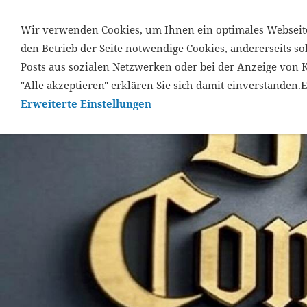
...
Wir verwenden Cookies, um Ihnen ein optimales Webseiten
ÜBER UNS
LEISTUNGEN
Q
den Betrieb der Seite notwendige Cookies, andererseits sol
Posts aus sozialen Netzwerken oder bei der Anzeige von K
"Alle akzeptieren" erklären Sie sich damit einverstanden.E
Erweiterte Einstellungen